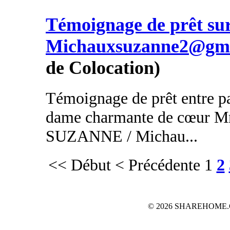
Témoignage de prêt s
Michauxsuzanne2@gma
de Colocation)
Témoignage de prêt entre par
dame charmante de cœu
SUZANNE / Michau...
<< Début
< Précédente
1
2
© 2026 SHAREHOME.CH...