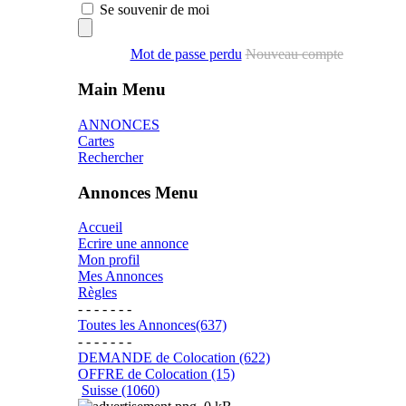
Se souvenir de moi
Mot de passe perdu
Nouveau compte
Main Menu
ANNONCES
Cartes
Rechercher
Annonces Menu
Accueil
Ecrire une annonce
Mon profil
Mes Annonces
Règles
- - - - - - -
Toutes les Annonces(637)
- - - - - - -
DEMANDE de Colocation (622)
OFFRE de Colocation (15)
Suisse (1060)