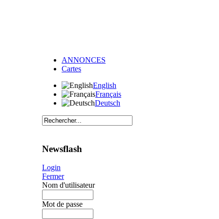
ANNONCES
Cartes
English
Français
Deutsch
Newsflash
Login
Fermer
Nom d'utilisateur
Mot de passe