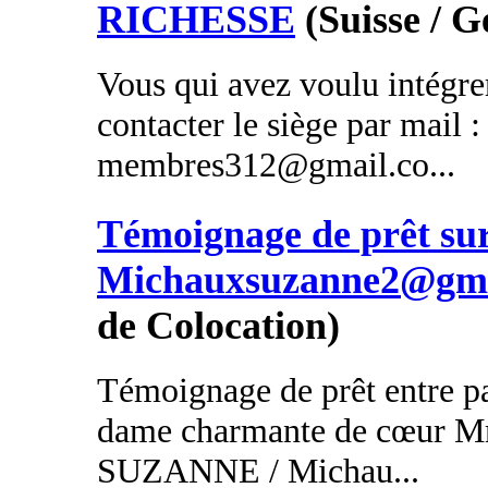
RICHESSE
(Suisse / 
Vous qui avez voulu intégrer
contacter le siège par mail :
membres312@gmail.co...
Témoignage de prêt s
Michauxsuzanne2@gma
de Colocation)
Témoignage de prêt entre par
dame charmante de cœu
SUZANNE / Michau...