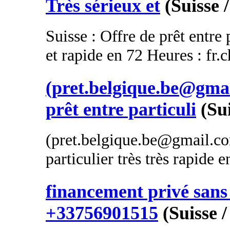
Très sérieux et
(Suisse /
Suisse : Offre de prêt entre 
et rapide en 72 Heures : fr
(pret.belgique.be@gmai
prêt entre particuli
(Su
(pret.belgique.be@gmail.com
particulier très très rapide 
financement privé sans 
+33756901515
(Suisse /