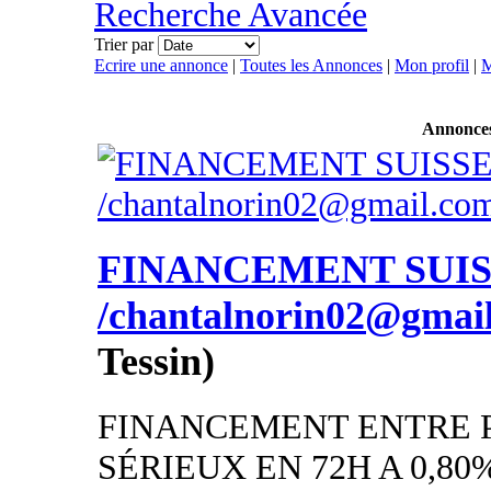
Recherche Avancée
Trier par
Ecrire une annonce
|
Toutes les Annonces
|
Mon profil
|
M
Annonce
FINANCEMENT SUI
/chantalnorin02@gmai
Tessin)
FINANCEMENT ENTRE 
SÉRIEUX EN 72H A 0,80