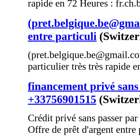
rapide en 72 Heures : fr.ch
(pret.belgique.be@gmai
entre particuli
(Switzer
(pret.belgique.be@gmail.com
particulier très très rapide 
financement privé sans 
+33756901515
(Switzer
Crédit privé sans passer par
Offre de prêt d'argent entre p