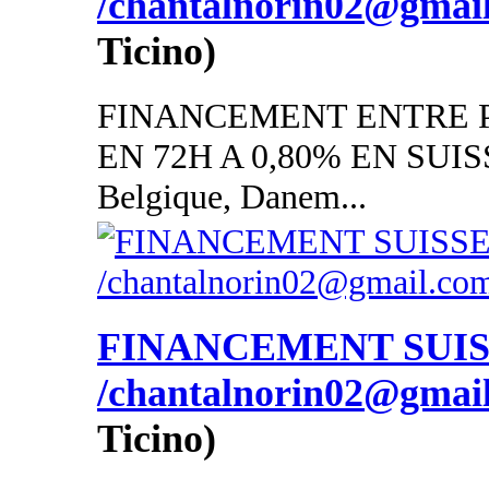
/chantalnorin02@gmai
Ticino)
FINANCEMENT ENTRE P
EN 72H A 0,80% EN SUISSE
Belgique, Danem...
FINANCEMENT SUI
/chantalnorin02@gmai
Ticino)