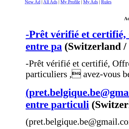
New Ad
|
All Ads
|
My Profile
|
My Ads
|
Rules
A
-Prêt vérifié et certifié
entre pa
(Switzerland /
-Prêt vérifié et certifié, Off
particuliers , avez-vous be
(pret.belgique.be@gmai
entre particuli
(Switzer
(pret.belgique.be@gmail.com