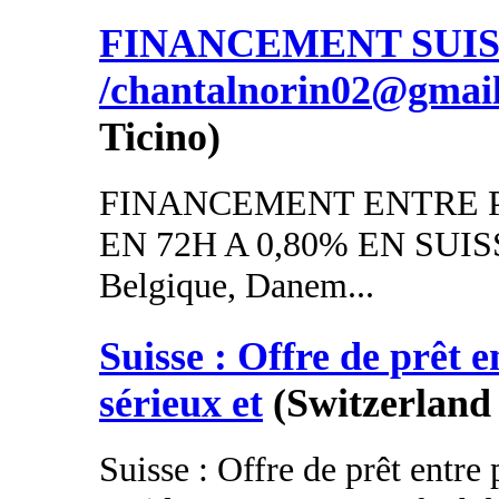
FINANCEMENT SUI
/chantalnorin02@gmai
Ticino)
FINANCEMENT ENTRE P
EN 72H A 0,80% EN SUISSE
Belgique, Danem...
Suisse : Offre de prêt e
sérieux et
(Switzerland 
Suisse : Offre de prêt entre 