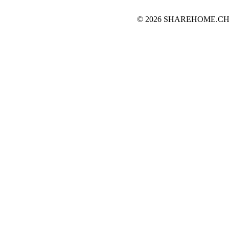
© 2026 SHAREHOME.CH...the