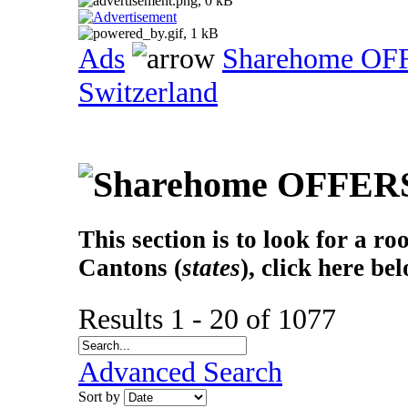
Ads
Sharehome OF
Switzerland
This section is to look for a r
Cantons (
states
), click here be
Results 1 - 20 of 1077
Advanced Search
Sort by