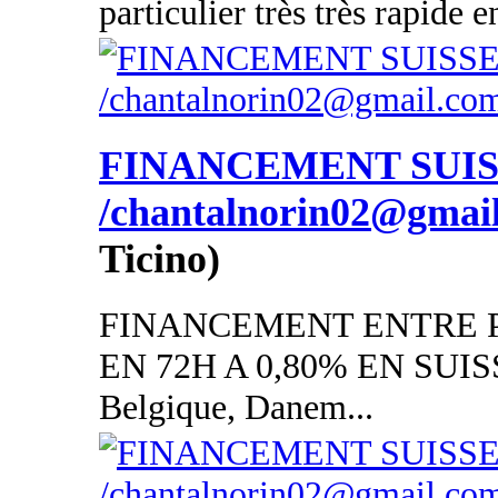
particulier très très rapide 
FINANCEMENT SUI
/chantalnorin02@gmai
Ticino)
FINANCEMENT ENTRE P
EN 72H A 0,80% EN SUISSE
Belgique, Danem...