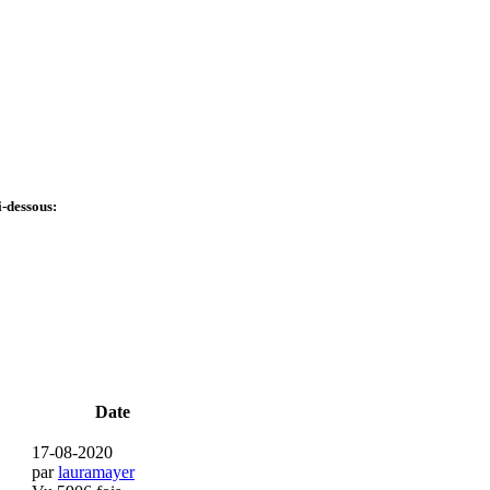
ci-dessous:
Date
17-08-2020
par
lauramayer