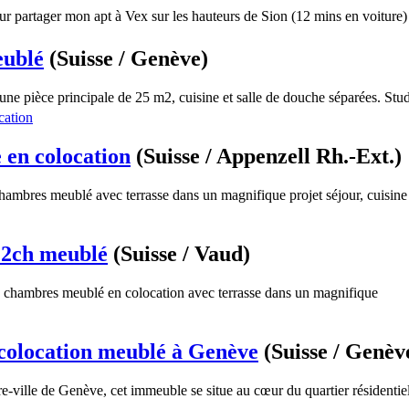
r partager mon apt à Vex sur les hauteurs de Sion (12 mins en voiture) 
eublé
(Suisse / Genève)
ne pièce principale de 25 m2, cuisine et salle de douche séparées. Studi
en colocation
(Suisse / Appenzell Rh.-Ext.)
ambres meublé avec terrasse dans un magnifique projet séjour, cuisine
 2ch meublé
(Suisse / Vaud)
 chambres meublé en colocation avec terrasse dans un magnifique
colocation meublé à Genève
(Suisse / Genèv
-ville de Genève, cet immeuble se situe au cœur du quartier résidentiel 