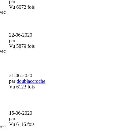
par
Vu 6072 fois
vec
22-06-2020
par
Vu 5879 fois
vec
21-06-2020
par
doublaccroche
Vu 6123 fois
15-06-2020
par
Vu 6116 fois
vec