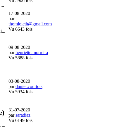
Vu 5906 fois
...
17-08-2020
par
thomloicth@gmail.com
Vu 6643 fois
...
09-08-2020
par
henriette.morreira
Vu 5888 fois
03-08-2020
par
daniel.courtois
Vu 5934 fois
31-07-2020
e)
par
saradiaz
Vu 6149 fois
...