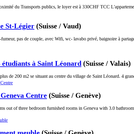
oximité du Transports publics, le loyer est à 330CHF TCC L'apparteme
 St-Légier
(Suisse / Vaud)
meur, pas de couple, avec Wifi, wc- lavabo privé, baignoire à partage
4 étudiants à Saint Léonard
(Suisse / Valais)
lus de 200 m2 se situant au centre du village de Saint Léonard. 4 grand
n Geneva Centre
(Suisse / Genève)
oms out of three bedroom furnished rooms in Geneva with 3.0 bathroom
ement meuble
(Suisse / Genève)