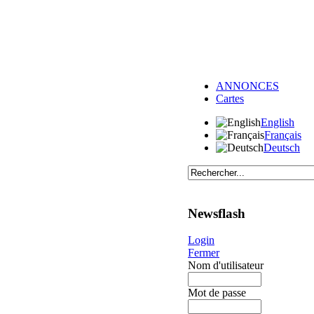
ANNONCES
Cartes
English
Français
Deutsch
Newsflash
Login
Fermer
Nom d'utilisateur
Mot de passe