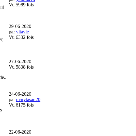
Vu 5989 fois
nt
29-06-2020
par
vitavie
Vu 6332 fois
r,
27-06-2020
Vu 5838 fois
e...
24-06-2020
par
marytasan20
Vu 6175 fois
s
22-06-2020