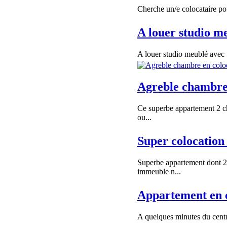
Cherche un/e colocataire pou
A louer studio m
A louer studio meublé avec u
Agreble chambre 
Ce superbe appartement 2 ch
ou...
Super colocation
Superbe appartement dont 2
immeuble n...
Appartement en 
A quelques minutes du centre