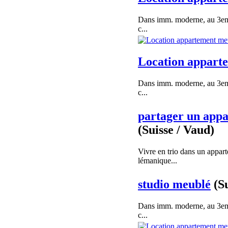
Dans imm. moderne, au 3eme
c...
Location appart
Dans imm. moderne, au 3eme
c...
partager un appa
(Suisse / Vaud)
Vivre en trio dans un appar
lémanique...
studio meublé
(S
Dans imm. moderne, au 3eme
c...