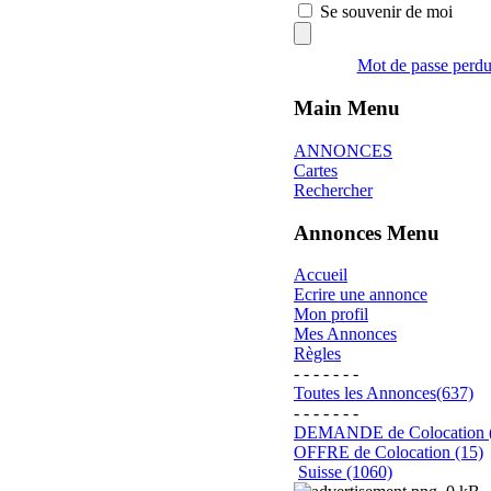
Se souvenir de moi
Mot de passe perd
Main Menu
ANNONCES
Cartes
Rechercher
Annonces Menu
Accueil
Ecrire une annonce
Mon profil
Mes Annonces
Règles
- - - - - - -
Toutes les Annonces(637)
- - - - - - -
DEMANDE de Colocation 
OFFRE de Colocation (15)
Suisse (1060)