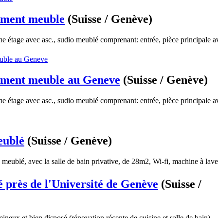
ement meuble
(Suisse / Genève)
 étage avec asc., sudio meublé comprenant: entrée, pièce principale a
ement meuble au Geneve
(Suisse / Genève)
 étage avec asc., sudio meublé comprenant: entrée, pièce principale a
eublé
(Suisse / Genève)
meublé, avec la salle de bain privative, de 28m2, Wi-fi, machine à laver
é près de l'Université de Genève
(Suisse /
ineux et bien disposé (rénovation récente de cuisine et salle de bain)....