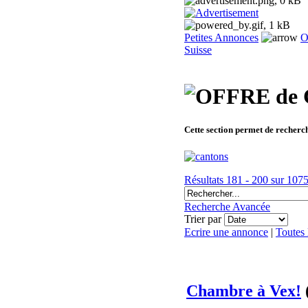
Petites Annonces
O
Suisse
Cette section permet de recherc
Résultats 181 - 200 sur 107
Recherche Avancée
Trier par
Ecrire une annonce
|
Toutes
Chambre à Vex!