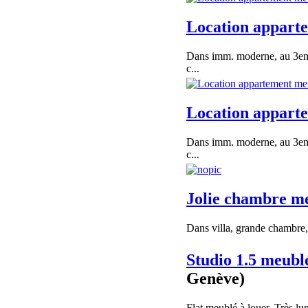
Location appart
Dans imm. moderne, au 3eme
c...
Location appart
Dans imm. moderne, au 3eme
c...
Jolie chambre m
Dans villa, grande chambre, 
Studio 1.5 meubl
Genève)
Flat meublé à louer. Très lum