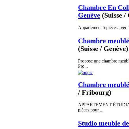
Chambre En Coll
Genève
(Suisse /
Appartement 5 pièces avec 1 
Chambre meublée
(Suisse / Genève)
Propose une chambre meublé 
Pro...
Chambre meublée
/ Fribourg)
APPARTEMENT ÉTUDIANT Un
pièces pour ...
Studio meuble d