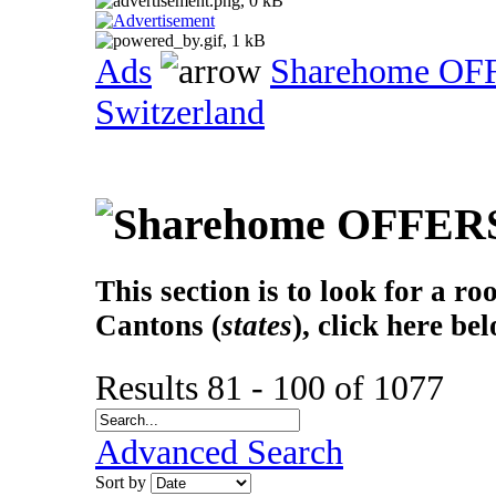
Ads
Sharehome OF
Switzerland
This section is to look for a r
Cantons (
states
), click here be
Results 81 - 100 of 1077
Advanced Search
Sort by