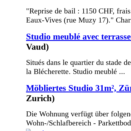
"Reprise de bail : 1150 CHF, frais
Eaux-Vives (rue Muzy 17)." Charm
Studio meublé avec terrasse
Vaud)
Situés dans le quartier du stade de
la Blécherette. Studio meublé ...
Möbliertes Studio 31m², Zü
Zurich)
Die Wohnung verfügt über folgen
Wohn-/Schlafbereich - Parkettbode