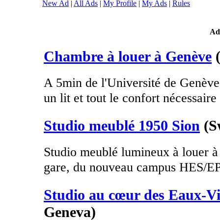
New Ad
|
All Ads
|
My Profile
|
My Ads
|
Rules
Ad
Chambre à louer à Genève
A 5min de l'Université de Genève
un lit et tout le confort nécessaire 
Studio meublé 1950 Sion
(S
Studio meublé lumineux à louer à 
gare, du nouveau campus HES/EPF
Studio au cœur des Eaux-Vi
Geneva)