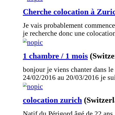
Cherche colocation à Zuri
Je vais probablement commencer 
je recherche donc une colocatio
1 chambre / 1 mois
(Switze
bonjour je viens chanter dans le
24/02/2016 au 20/03/2016 je suis
colocation zurich
(Switzer
Natif du Périgord âgé de 22 ans