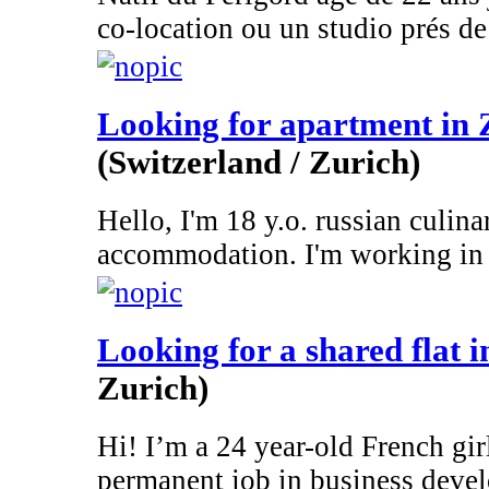
co-location ou un studio prés de 
Looking for apartment in 
(Switzerland / Zurich)
Hello, I'm 18 y.o. russian culina
accommodation. I'm working in 
Looking for a shared flat 
Zurich)
Hi! I’m a 24 year-old French gir
permanent job in business devel