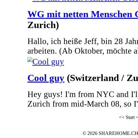
WG mit netten Menschen 
Zurich)
Hallo, ich heiße Jeff, bin 28 Ja
arbeiten. (Ab Oktober, möchte ab
Cool guy
(Switzerland / Zu
Hey guys! I'm from NYC and I'll
Zurich from mid-March 08, so I'
<< Start
<
© 2026 SHAREHOME.CH...the