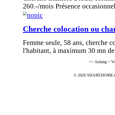
260.-/mois Présence occasionnel
Cherche colocation ou ch
Femme seule, 58 ans, cherche c
l'habitant, à maximum 30 mn de 
<< Anfang
< Vo
© 2026 SHAREHOME.CH..