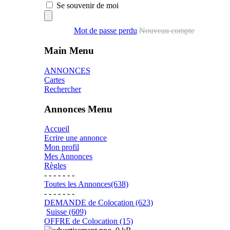
Se souvenir de moi
Mot de passe perdu
Nouveau compte
Main Menu
ANNONCES
Cartes
Rechercher
Annonces Menu
Accueil
Ecrire une annonce
Mon profil
Mes Annonces
Règles
- - - - - - -
Toutes les Annonces(638)
- - - - - - -
DEMANDE de Colocation (623)
Suisse (609)
OFFRE de Colocation (15)