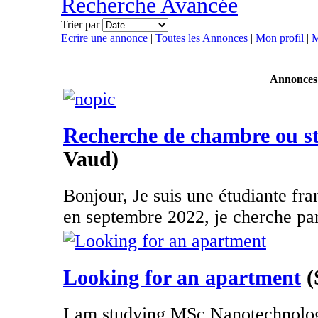
Recherche Avancée
Trier par
Ecrire une annonce
|
Toutes les Annonces
|
Mon profil
|
M
Annonces
Recherche de chambre ou st
Vaud)
Bonjour, Je suis une étudiante fra
en septembre 2022, je cherche par
Looking for an apartment
(
I am studying MSc Nanotechnolo