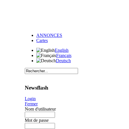
ANNONCES
Cartes
English
Français
Deutsch
Newsflash
Login
Fermer
Nom d'utilisateur
Mot de passe