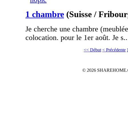
1 chambre
(Suisse / Fribour
Je cherche une chambre (meublée 
colocation. pour le 1er août. Je s..
<< Début
< Précédente
© 2026 SHAREHOME.CH...