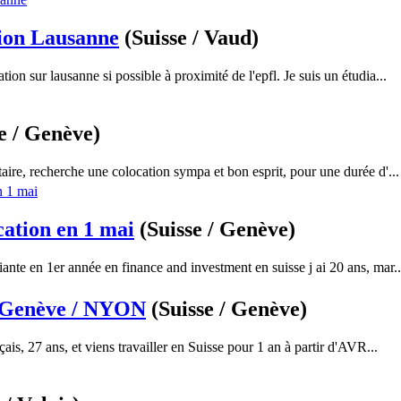
tion Lausanne
(Suisse / Vaud)
tion sur lausanne si possible à proximité de l'epfl. Je suis un étudia...
e / Genève)
aire, recherche une colocation sympa et bon esprit, pour une durée d'...
ation en 1 mai
(Suisse / Genève)
iante en 1er année en finance and investment en suisse j ai 20 ans, mar..
 Genève / NYON
(Suisse / Genève)
çais, 27 ans, et viens travailler en Suisse pour 1 an à partir d'AVR...