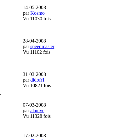
14-05-2008
par
Kosmo
Vu 11030 fois
28-04-2008
par
speedmaster
Vu 11102 fois
31-03-2008
par
didofr1
Vu 10821 fois
.
07-03-2008
par
alainve
Vu 11328 fois
17-02-2008