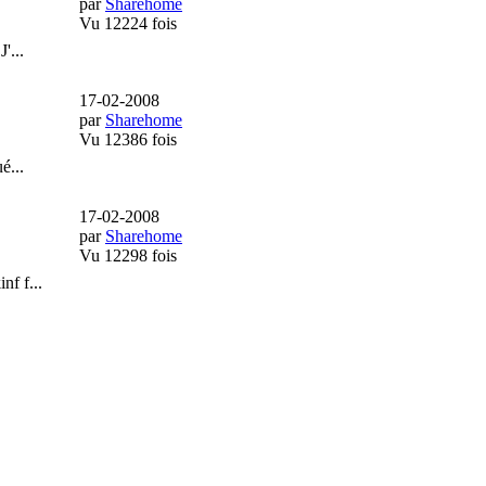
par
Sharehome
Vu 12224 fois
'...
17-02-2008
par
Sharehome
Vu 12386 fois
é...
17-02-2008
par
Sharehome
Vu 12298 fois
nf f...