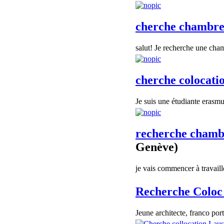
cherche chambre
salut! Je recherche une cha
cherche colocati
Je suis une étudiante erasmus
recherche chamb
Genève)
je vais commencer à travaill
Recherche Coloc
Jeune architecte, franco por