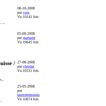
08-10-2008
par
cora
Vu 10141 fois
 ...
05-09-2008
par
martamr
Vu 10645 fois
uisse /
27-08-2008
par
vberdat
Vu 10331 fois
...
25-05-2008
par
laurentmiranda
Vu 10674 fois
..