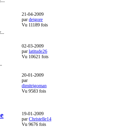
...
21-04-2009
par
deigore
Vu 11189 fois
...
02-03-2009
par
latitude26
Vu 10621 fois
..
20-01-2009
par
dimitrigoman
Vu 9583 fois
se
19-01-2009
par
Christelle14
Vu 9676 fois