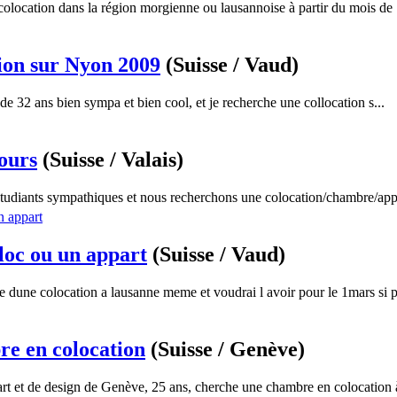
 colocation dans la région morgienne ou lausannoise à partir du mois de .
ion sur Nyon 2009
(Suisse / Vaud)
 de 32 ans bien sympa et bien cool, et je recherche une collocation s...
ours
(Suisse / Valais)
diants sympathiques et nous recherchons une colocation/chambre/appart
loc ou un appart
(Suisse / Vaud)
he dune colocation a lausanne meme et voudrai l avoir pour le 1mars si p
e en colocation
(Suisse / Genève)
'art et de design de Genève, 25 ans, cherche une chambre en colocation à