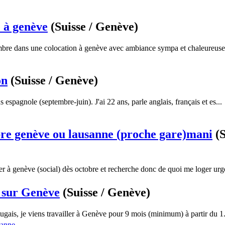
 à genève
(Suisse / Genève)
mbre dans une colocation à genève avec ambiance sympa et chaleureuse.
on
(Suisse / Genève)
 espagnole (septembre-juin). J'ai 22 ans, parle anglais, français et es...
re genève ou lausanne (proche gare)mani
(S
er à genève (social) dès octobre et recherche donc de quoi me loger urge
 sur Genève
(Suisse / Genève)
tugais, je viens travailler à Genève pour 9 mois (minimum) à partir du 1.