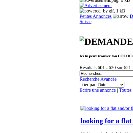
Petites Annonces
D
Suisse
Ici tu peux trouver ton COLOCA
Résultats 601 - 620 sur 621
Recherche Avancée
Trier par
Ecrire une annonce
|
Toutes
looking for a fla