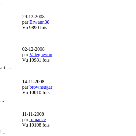
..
29-12-2008
par
Erwann38
Vu 9890 fois
02-12-2008
par
Valeguevon
Vu 10981 fois
... ...
14-11-2008
par
brownsugar
Vu 10010 fois
...
11-11-2008
par
romance
Vu 10108 fois
...