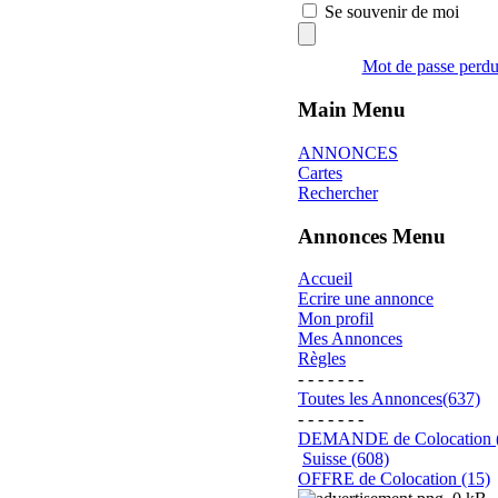
Se souvenir de moi
Mot de passe perd
Main Menu
ANNONCES
Cartes
Rechercher
Annonces Menu
Accueil
Ecrire une annonce
Mon profil
Mes Annonces
Règles
- - - - - - -
Toutes les Annonces(637)
- - - - - - -
DEMANDE de Colocation 
Suisse (608)
OFFRE de Colocation (15)