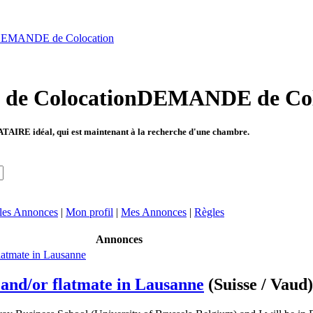
EMANDE de Colocation
DEMANDE de Col
TAIRE idéal, qui est maintenant à la recherche d'une chambre.
 les Annonces
|
Mon profil
|
Mes Annonces
|
Règles
Annonces
t and/or flatmate in Lausanne
(Suisse / Vaud)