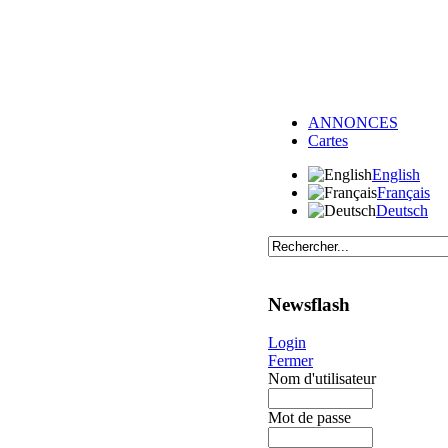
ANNONCES
Cartes
English
Français
Deutsch
Newsflash
Login
Fermer
Nom d'utilisateur
Mot de passe