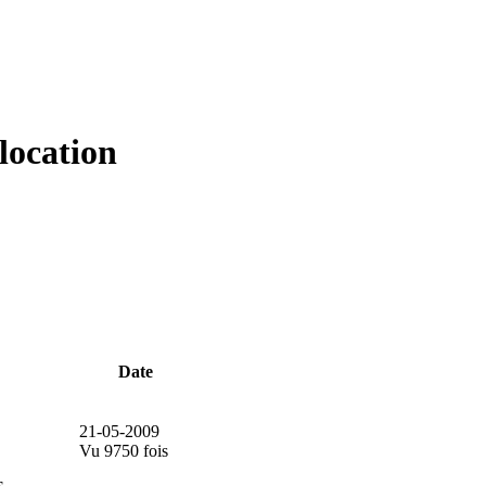
ocation
Date
21-05-2009
Vu 9750 fois