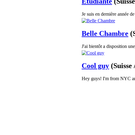
Etudiante
(Suisse
Je suis en dernière année de
Belle Chambre
(
J'ai bientôt a disposition u
Cool guy
(Suisse 
Hey guys! I'm from NYC and 