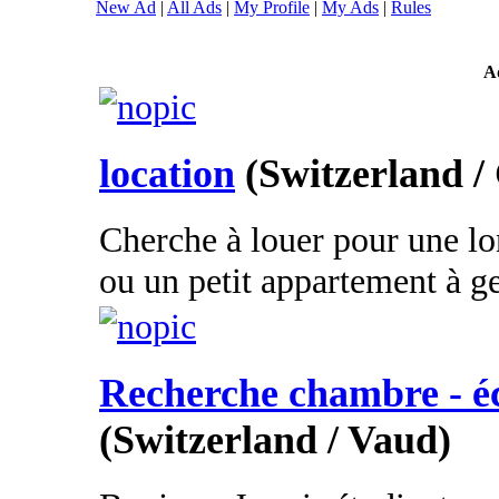
New Ad
|
All Ads
|
My Profile
|
My Ads
|
Rules
A
location
(Switzerland /
Cherche à louer pour une lo
ou un petit appartement à ge
Recherche chambre - é
(Switzerland / Vaud)