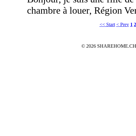
chambre à louer, Région Ver
<< Start
< Prev
1
© 2026 SHAREHOME.CH...the