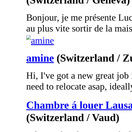
(Switzerland / Geneva)
Bonjour, je me présente Luca
au plus vite sortir de la mais
amine
(Switzerland / Z
Hi, I've got a new great job 
need to relocate asap, ideally
Chambre á louer Lausa
(Switzerland / Vaud)