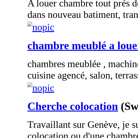
A louer chambre tout prés d
dans nouveau batiment, tra
chambre meublé a loue
chambres meublée , machine 
cuisine agencé, salon, terras
Cherche colocation
(Sw
Travaillant sur Genève, je s
colocation ou d'une chambre 