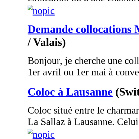
Demande collocations 
/ Valais)
Bonjour, je cherche une col
1er avril ou 1er mai à conve
Coloc à Lausanne
(Swi
Coloc situé entre le charman
La Sallaz à Lausanne. Celui-