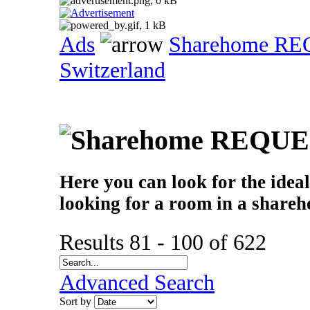
Ads
Sharehome R
Switzerland
Here you can look for the idea
looking for a room in a share
Results 81 - 100 of 622
Advanced Search
Sort by