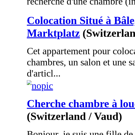
recherche d'une chambre (in
Colocation Situé à Bâle
Marktplatz
(Switzerlan
Cet appartement pour coloc
chambres, un salon et une s
d'articl...
Cherche chambre à lou
(Switzerland / Vaud)
Bonjour, je suis une fille de