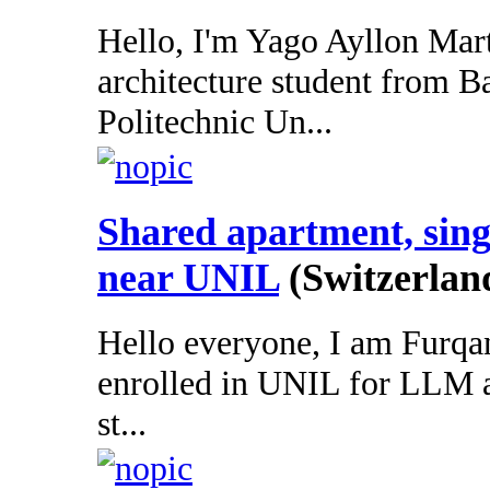
Hello, I'm Yago Ayllon Mart
architecture student from Ba
Politechnic Un...
Shared apartment, sing
near UNIL
(Switzerlan
Hello everyone, I am Furqan
enrolled in UNIL for LLM a
st...