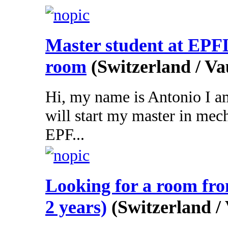
Master student at EPFL
room
(Switzerland / Va
Hi, my name is Antonio I am
will start my master in mec
EPF...
Looking for a room fr
2 years)
(Switzerland /