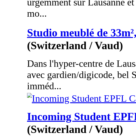
urgemment sur Lausanne et 
mo...
Studio meublé de 33m²
(Switzerland / Vaud)
Dans l'hyper-centre de Lau
avec gardien/digicode, bel 
imméd...
Incoming Student EP
(Switzerland / Vaud)