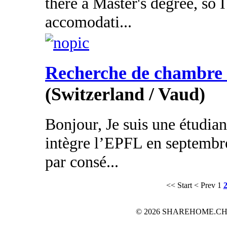
there a Master's degree, so 
accomodati...
Recherche de chambre o
(Switzerland / Vaud)
Bonjour, Je suis une étudian
intègre l’EPFL en septembr
par consé...
<< Start
< Prev
1
© 2026 SHAREHOME.CH...the