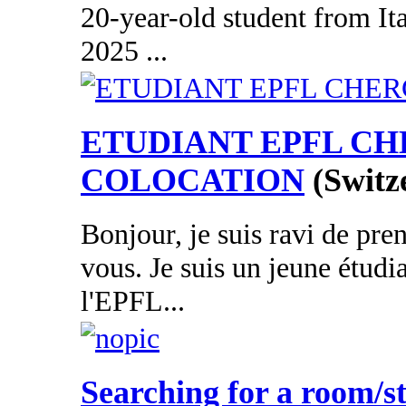
20-year-old student from It
2025 ...
ETUDIANT EPFL C
COLOCATION
(Switz
Bonjour, je suis ravi de pre
vous. Je suis un jeune étudi
l'EPFL...
Searching for a room/s