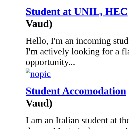
Student at UNIL, HEC
Vaud)
Hello, I'm an incoming stu
I'm actively looking for a fl
opportunity...
Student Accomodation
Vaud)
I am an Italian student at t