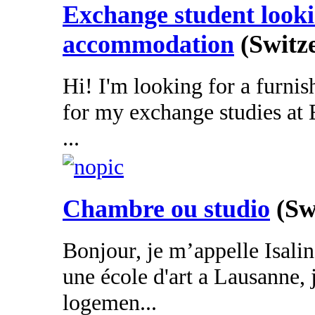
Exchange student looki
accommodation
(Switz
Hi! I'm looking for a furni
for my exchange studies at 
...
Chambre ou studio
(Sw
Bonjour, je m’appelle Isalin
une école d'art a Lausanne, 
logemen...