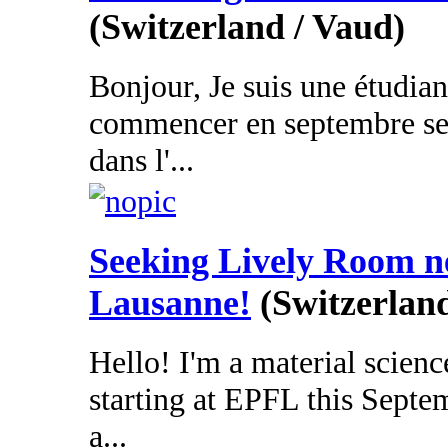
(Switzerland / Vaud)
Bonjour, Je suis une étudia
commencer en septembre ses
dans l'...
Seeking Lively Room 
Lausanne!
(Switzerlan
Hello! I'm a material scienc
starting at EPFL this Septe
a...