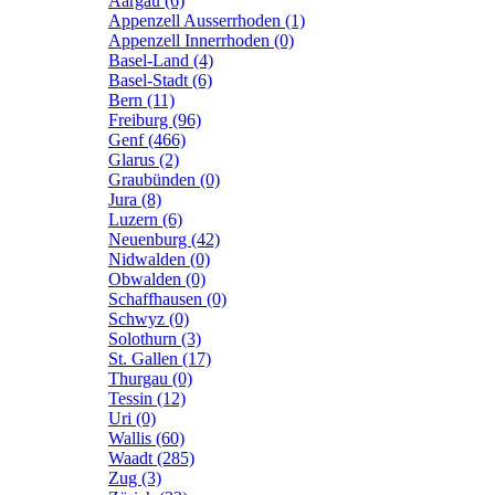
Aargau (6)
Appenzell Ausserrhoden (1)
Appenzell Innerrhoden (0)
Basel-Land (4)
Basel-Stadt (6)
Bern (11)
Freiburg (96)
Genf (466)
Glarus (2)
Graubünden (0)
Jura (8)
Luzern (6)
Neuenburg (42)
Nidwalden (0)
Obwalden (0)
Schaffhausen (0)
Schwyz (0)
Solothurn (3)
St. Gallen (17)
Thurgau (0)
Tessin (12)
Uri (0)
Wallis (60)
Waadt (285)
Zug (3)