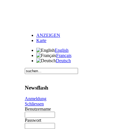
ANZEIGEN
Karte
English
Français
Deutsch
Newsflash
Anmeldung
Schliessen
Benutzername
Passwort