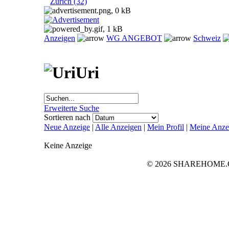
Zürich (32)
Anzeigen
WG ANGEBOT
Schweiz
Uri
Erweiterte Suche
Sortieren nach
Neue Anzeige
|
Alle Anzeigen
|
Mein Profil
|
Meine Anze
Keine Anzeige
© 2026 SHAREHOME.CH..