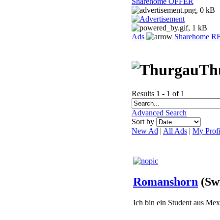
Sharehome OFFER
Ads
Sharehome 
Th
Results 1 - 1 of 1
Advanced Search
Sort by
New Ad
|
All Ads
|
My Profi
Romanshorn
(Sw
Ich bin ein Student aus Mexi