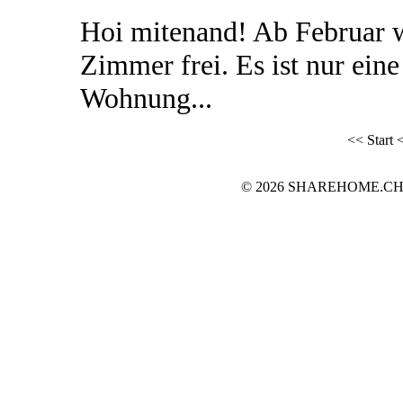
Hoi mitenand! Ab Februar 
Zimmer frei. Es ist nur ein
Wohnung...
<< Start
<
© 2026 SHAREHOME.CH...the