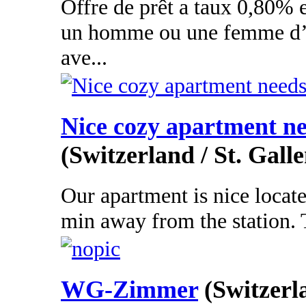
Offre de prêt a taux 0,80% e
un homme ou une femme d’a
ave...
Nice cozy apartment n
(Switzerland / St. Galle
Our apartment is nice located
min away from the station. Th
WG-Zimmer
(Switzerl