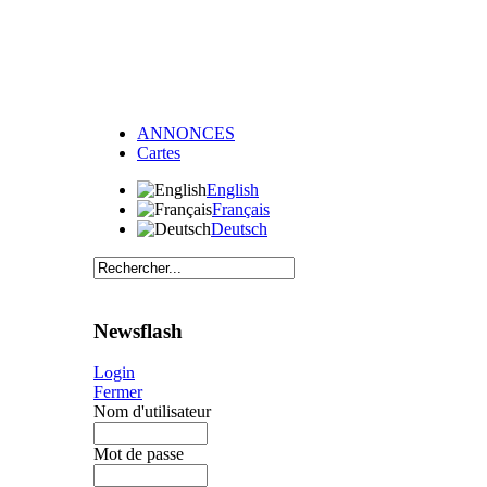
ANNONCES
Cartes
English
Français
Deutsch
Newsflash
Login
Fermer
Nom d'utilisateur
Mot de passe