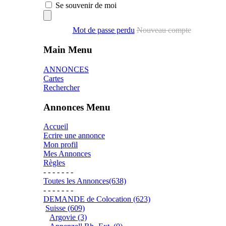
Se souvenir de moi
Mot de passe perdu
Nouveau compte
Main Menu
ANNONCES
Cartes
Rechercher
Annonces Menu
Accueil
Ecrire une annonce
Mon profil
Mes Annonces
Règles
- - - - - - -
Toutes les Annonces(638)
- - - - - - -
DEMANDE de Colocation (623)
Suisse (609)
Argovie (3)