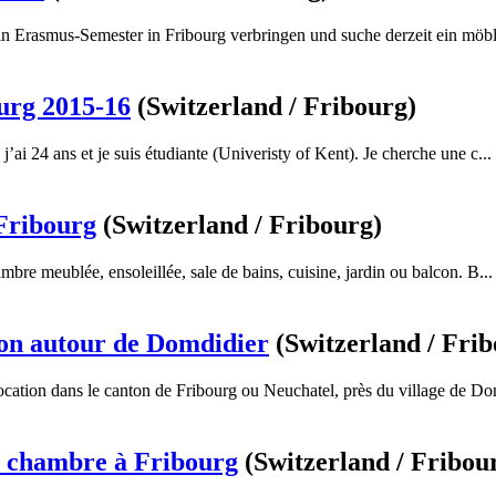
in Erasmus-Semester in Fribourg verbringen und suche derzeit ein möbli
urg 2015-16
(Switzerland / Fribourg)
j’ai 24 ans et je suis étudiante (Univeristy of Kent). Je cherche une c...
Fribourg
(Switzerland / Fribourg)
bre meublée, ensoleillée, sale de bains, cuisine, jardin ou balcon. B...
on autour de Domdidier
(Switzerland / Fri
ocation dans le canton de Fribourg ou Neuchatel, près du village de Do
e chambre à Fribourg
(Switzerland / Fribou