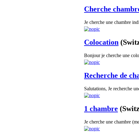
Cherche chambre
Je cherche une chambre indi
Colocation
(Swit
Bonjour je cherche une col
Recherche de cha
Salutations, Je recherche u
1 chambre
(Swit
Je cherche une chambre (meub