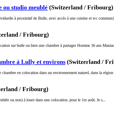
 ou studio meublé
(Switzerland / Fribourg)
viduelle à proximité de Bulle, avec accès à une cuisine et wc commun/p
zerland / Fribourg)
ocation sur bulle ou bien une chambre à partager Homme 36 ans Maniaq
mbre à Lully et environs
(Switzerland / Fr
ne chambre en colocation dans un environnement naturel, dans la région 
zerland / Fribourg)
lée ou non) à louer dans une colocation. pour le 1er août. Je s...