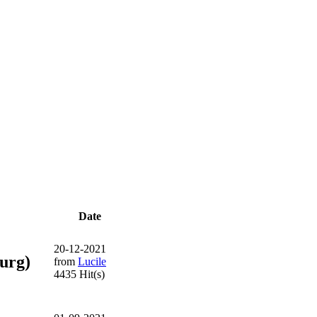
Date
20-12-2021
ourg)
from
Lucile
4435 Hit(s)