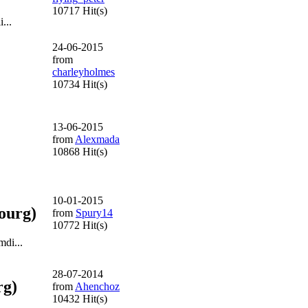
10717 Hit(s)
...
24-06-2015
from
charleyholmes
10734 Hit(s)
13-06-2015
from
Alexmada
10868 Hit(s)
10-01-2015
bourg)
from
Spury14
10772 Hit(s)
mdi...
28-07-2014
rg)
from
Ahenchoz
10432 Hit(s)