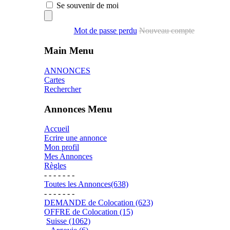
Se souvenir de moi
Mot de passe perdu
Nouveau compte
Main Menu
ANNONCES
Cartes
Rechercher
Annonces Menu
Accueil
Ecrire une annonce
Mon profil
Mes Annonces
Règles
- - - - - - -
Toutes les Annonces(638)
- - - - - - -
DEMANDE de Colocation (623)
OFFRE de Colocation (15)
Suisse (1062)