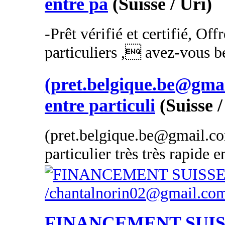
entre pa
(Suisse / Uri)
-Prêt vérifié et certifié, Off
particuliers , avez-vous be
(pret.belgique.be@gmai
entre particuli
(Suisse /
(pret.belgique.be@gmail.com
particulier très très rapide 
FINANCEMENT SUI