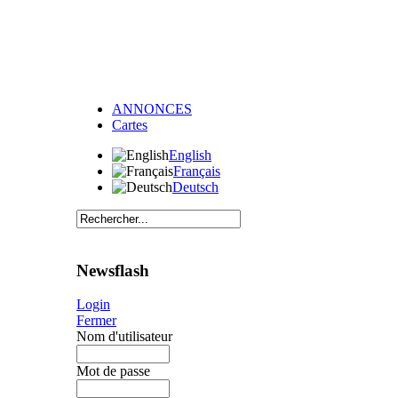
ANNONCES
Cartes
English
Français
Deutsch
Newsflash
Login
Fermer
Nom d'utilisateur
Mot de passe