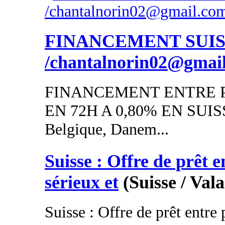
FINANCEMENT SUI
/chantalnorin02@gmai
FINANCEMENT ENTRE P
EN 72H A 0,80% EN SUISSE
Belgique, Danem...
Suisse : Offre de prêt e
sérieux et
(Suisse / Vala
Suisse : Offre de prêt entre 