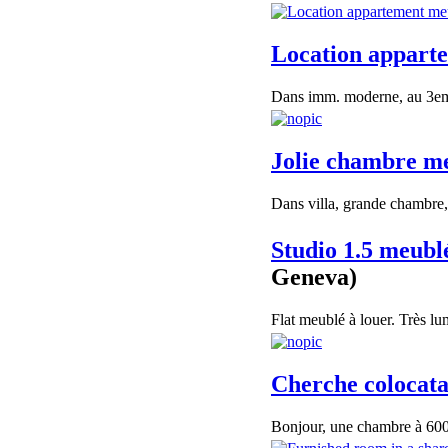
Location appart
Dans imm. moderne, au 3eme 
Jolie chambre m
Dans villa, grande chambre, 
Studio 1.5 meubl
Geneva)
Flat meublé à louer. Très lum
Cherche colocata
Bonjour, une chambre à 600 f