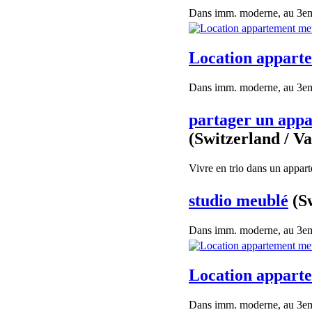
Dans imm. moderne, au 3eme 
Location appart
Dans imm. moderne, au 3eme 
partager un appa
(Switzerland / V
Vivre en trio dans un appar
studio meublé
(S
Dans imm. moderne, au 3eme 
Location appart
Dans imm. moderne, au 3eme 