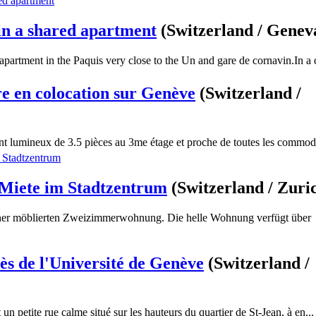
in a shared apartment
(Switzerland / Genev
partment in the Paquis very close to the Un and gare de cornavin.In a q
e en colocation sur Genève
(Switzerland /
t lumineux de 3.5 pièces au 3me étage et proche de toutes les commodit
Miete im Stadtzentrum
(Switzerland / Zuri
iner möblierten Zweizimmerwohnung. Die helle Wohnung verfügt über
ès de l'Université de Genève
(Switzerland /
un petite rue calme situé sur les hauteurs du quartier de St-Jean, à en...