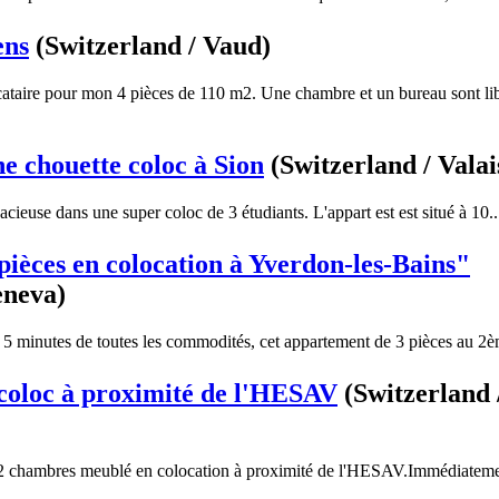
ens
(Switzerland / Vaud)
cataire pour mon 4 pièces de 110 m2. Une chambre et un bureau sont lib
 chouette coloc à Sion
(Switzerland / Valai
cieuse dans une super coloc de 3 étudiants. L'appart est est situé à 10..
ièces en colocation à Yverdon-les-Bains"
eneva)
 minutes de toutes les commodités, cet appartement de 3 pièces au 2èm
coloc à proximité de l'HESAV
(Switzerland 
 2 chambres meublé en colocation à proximité de l'HESAV.Immédiatem