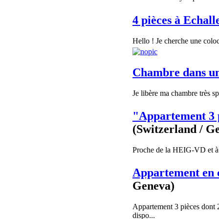
4 pièces à Echall
Hello ! Je cherche une colo
Chambre dans une
Je libère ma chambre très spa
"Appartement 3 p
(Switzerland / G
Proche de la HEIG-VD et à 5
Appartement en 
Geneva)
Appartement 3 pièces dont
dispo...