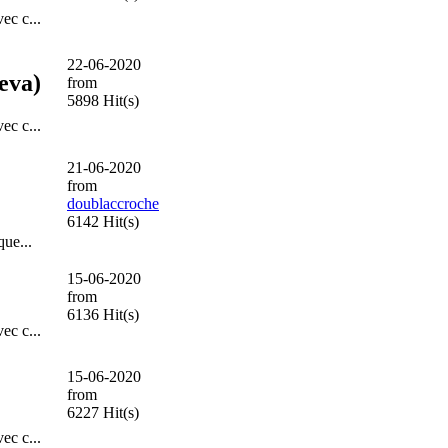
ec c...
22-06-2020
eva)
from
5898 Hit(s)
ec c...
21-06-2020
from
doublaccroche
6142 Hit(s)
que...
15-06-2020
from
6136 Hit(s)
ec c...
15-06-2020
from
6227 Hit(s)
ec c...