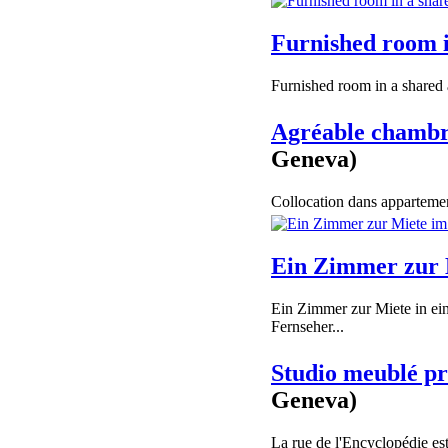
Furnished room 
Furnished room in a shared a
Agréable chambr
Geneva)
Collocation dans appartemen
Ein Zimmer zur 
Ein Zimmer zur Miete in e
Fernseher...
Studio meublé pr
Geneva)
La rue de l'Encyclopédie est 