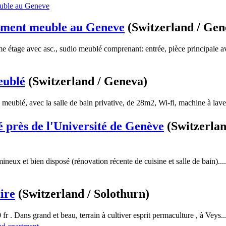
ement meuble au Geneve
(Switzerland / Gen
étage avec asc., sudio meublé comprenant: entrée, pièce principale av
eublé
(Switzerland / Geneva)
meublé, avec la salle de bain privative, de 28m2, Wi-fi, machine à laver
é près de l'Université de Genève
(Switzerlan
ineux et bien disposé (rénovation récente de cuisine et salle de bain)....
ire
(Switzerland / Solothurn)
r . Dans grand et beau, terrain à cultiver esprit permaculture , à Veys..