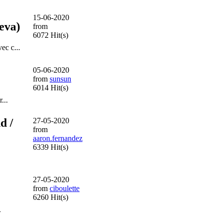
15-06-2020
eva)
from
6072 Hit(s)
ec c...
05-06-2020
from
sunsun
6014 Hit(s)
...
d /
27-05-2020
from
aaron.fernandez
6339 Hit(s)
27-05-2020
from
ciboulette
6260 Hit(s)
.