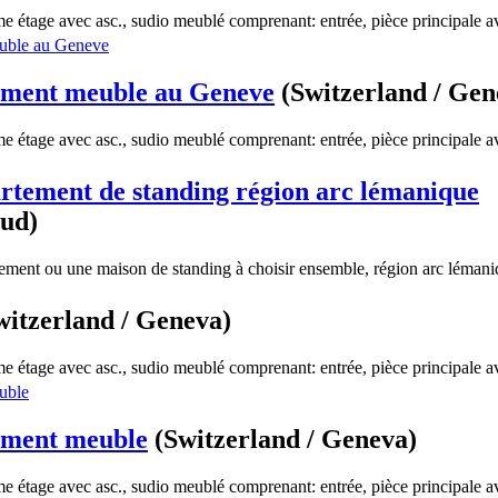
étage avec asc., sudio meublé comprenant: entrée, pièce principale av
ement meuble au Geneve
(Switzerland / Gen
étage avec asc., sudio meublé comprenant: entrée, pièce principale av
rtement de standing région arc lémanique
aud)
tement ou une maison de standing à choisir ensemble, région arc lémani
witzerland / Geneva)
étage avec asc., sudio meublé comprenant: entrée, pièce principale av
ement meuble
(Switzerland / Geneva)
étage avec asc., sudio meublé comprenant: entrée, pièce principale av