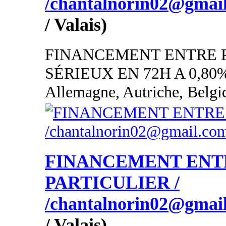
/chantalnorin02@gmai
/ Valais)
FINANCEMENT ENTRE 
SÉRIEUX EN 72H A 0,80
Allemagne, Autriche, Belgi
FINANCEMENT ENT
PARTICULIER /
/chantalnorin02@gmai
/ Valais)