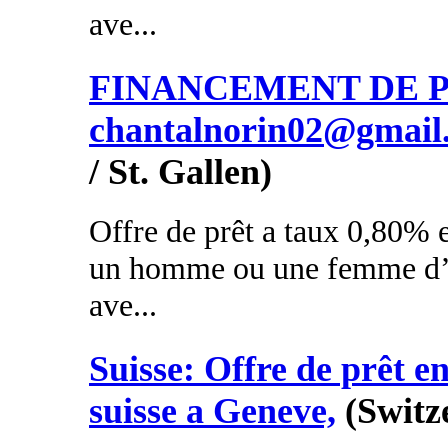
ave...
FINANCEMENT DE PR
chantalnorin02@gmail
/ St. Gallen)
Offre de prêt a taux 0,80% e
un homme ou une femme d’a
ave...
Suisse: Offre de prêt en
suisse a Geneve,
(Switz