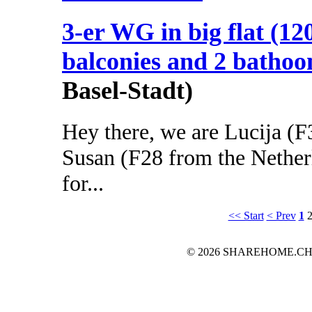
3-er WG in big flat (12
balconies and 2 batho
Basel-Stadt)
Hey there, we are Lucija (F
Susan (F28 from the Nether
for...
<< Start
< Prev
1
© 2026 SHAREHOME.CH...the