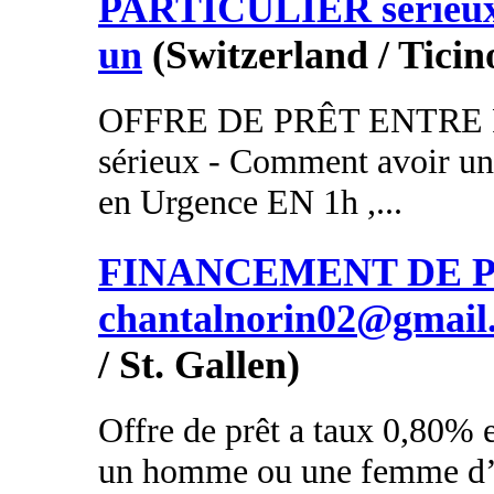
PARTICULIER sérieux
un
(Switzerland / Ticin
OFFRE DE PRÊT ENTRE
sérieux - Comment avoir un 
en Urgence EN 1h ,...
FINANCEMENT DE PR
chantalnorin02@gmail
/ St. Gallen)
Offre de prêt a taux 0,80% e
un homme ou une femme d’a