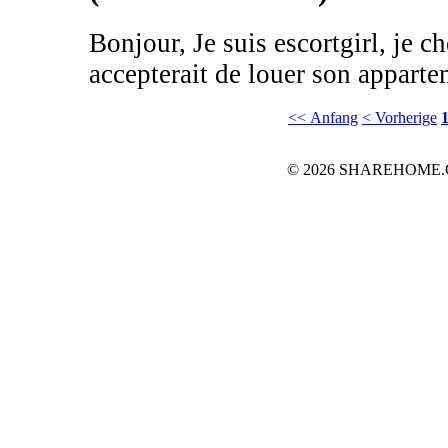
Bonjour, Je suis escortgirl, je c
accepterait de louer son appartem
<< Anfang
< Vorherige
© 2026 SHAREHOME.CH..