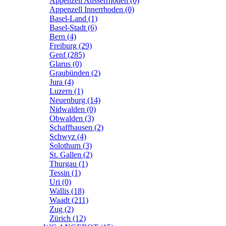
Appenzell Ausserrhoden (0)
Appenzell Innerrhoden (0)
Basel-Land (1)
Basel-Stadt (6)
Bern (4)
Freiburg (29)
Genf (285)
Glarus (0)
Graubünden (2)
Jura (4)
Luzern (1)
Neuenburg (14)
Nidwalden (0)
Obwalden (3)
Schaffhausen (2)
Schwyz (4)
Solothurn (3)
St. Gallen (2)
Thurgau (1)
Tessin (1)
Uri (0)
Wallis (18)
Waadt (211)
Zug (2)
Zürich (12)