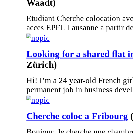
Waadt)
Etudiant Cherche colocation av
acces EPFL Lausanne a partir de
Looking for a shared flat 
Zürich)
Hi! I’m a 24 year-old French gir
permanent job in business devel
Cherche coloc a Fribourg
Bonjour, Je cherche une chambre