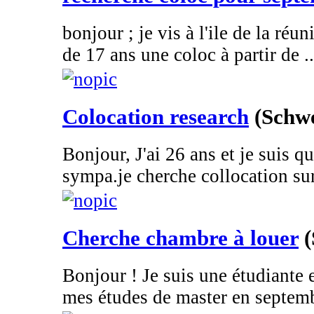
bonjour ; je vis à l'ile de la réu
de 17 ans une coloc à partir de ..
Colocation research
(Schwe
Bonjour, J'ai 26 ans et je suis qu
sympa.je cherche collocation su
Cherche chambre à louer
(
Bonjour ! Je suis une étudiante
mes études de master en septemb