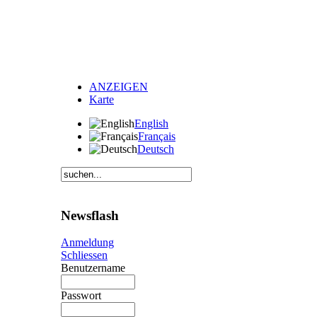
ANZEIGEN
Karte
English
Français
Deutsch
Newsflash
Anmeldung
Schliessen
Benutzername
Passwort