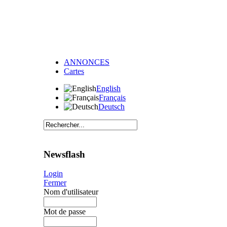
ANNONCES
Cartes
English
Français
Deutsch
Newsflash
Login
Fermer
Nom d'utilisateur
Mot de passe