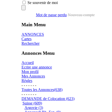
Se souvenir de moi
Mot de passe perdu
Nouveau compte
Main Menu
ANNONCES
Cartes
Rechercher
Annonces Menu
Accueil
Ecrire une annonce
Mon profil
Mes Annonces
Règles
- - - - - - -
Toutes les Annonces(638)
- - - - - - -
DEMANDE de Colocation (623)
Suisse (609)
Argovie (3)