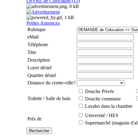
OFFRE de Colocation (15)
Petites Annonces
Rubrique
eMail
Téléphone
Titre
Description
Loyer désiré
Quartier désiré
Distance du centre-ville?
Douche Privée
Toilette / Salle de bain
Douche commune
Lavabo dans la chambre
Université / HES
Près de
Supermarché (magasin d'al