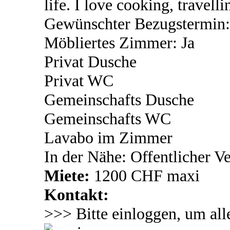
life. I love cooking, travell
Gewünschter Bezugstermin:
Möbliertes Zimmer: Ja
Privat Dusche
Privat WC
Gemeinschafts Dusche
Gemeinschafts WC
Lavabo im Zimmer
In der Nähe: Offentlicher V
Miete:
1200 CHF maxi
Kontakt:
>>> Bitte einloggen, um all