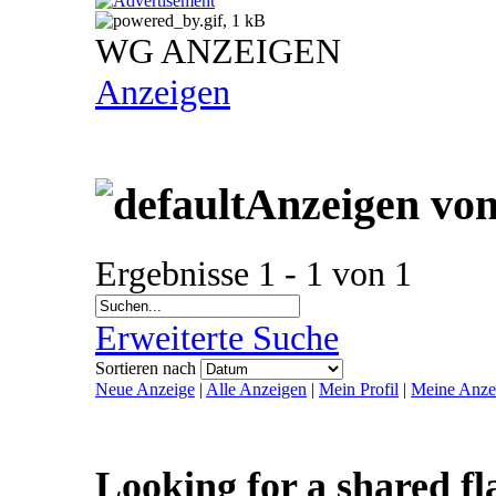
WG ANZEIGEN
Anzeigen
Anzeigen vo
Ergebnisse 1 - 1 von 1
Erweiterte Suche
Sortieren nach
Neue Anzeige
|
Alle Anzeigen
|
Mein Profil
|
Meine Anze
Looking for a shared fl