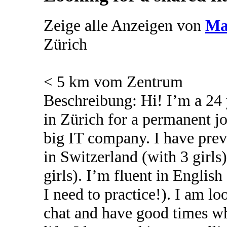
Zeige alle Anzeigen von
Ma
Zürich
< 5 km vom Zentrum
Beschreibung: Hi! I’m a 24 
in Zürich for a permanent j
big IT company. I have previ
in Switzerland (with 3 girls
girls). I’m fluent in Englis
I need to practice!). I am l
chat and have good times whi