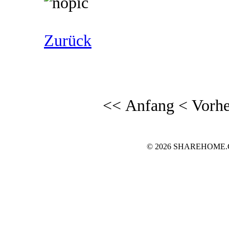
Zurück
<< Anfang
< Vorhe
© 2026 SHAREHOME.CH..