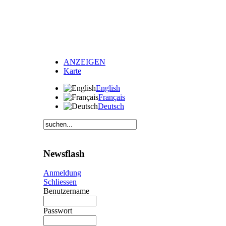
ANZEIGEN
Karte
English
Français
Deutsch
Newsflash
Anmeldung
Schliessen
Benutzername
Passwort