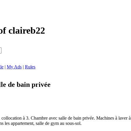
of claireb22
le
|
My Ads
|
Rules
le de bain privée
collocation à 3. Chambre avec salle de bain privée. Machines à laver à d
ns les appartement, salle de gym au sous-sol.