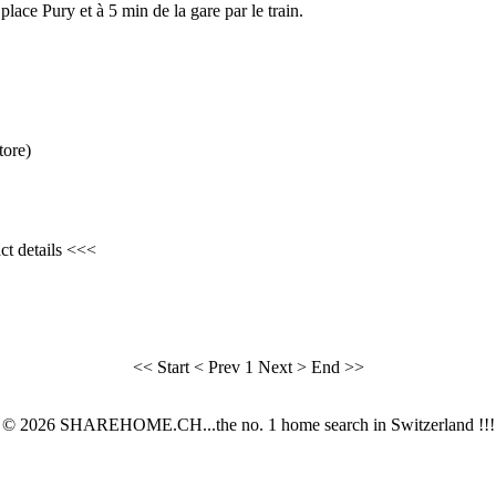
place Pury et à 5 min de la gare par le train.
tore)
ct details <<<
<< Start
< Prev
1
Next >
End >>
© 2026 SHAREHOME.CH...the no. 1 home search in Switzerland !!!