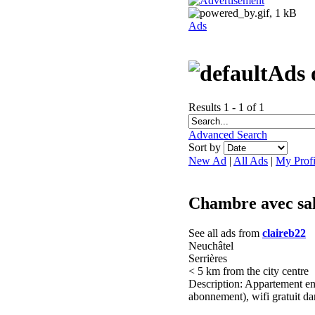
Ads
Ads 
Results 1 - 1 of 1
Advanced Search
Sort by
New Ad
|
All Ads
|
My Profi
Chambre avec sal
See all ads from
claireb22
Neuchâtel
Serrières
< 5 km from the city centre
Description: Appartement en 
abonnement), wifi gratuit da