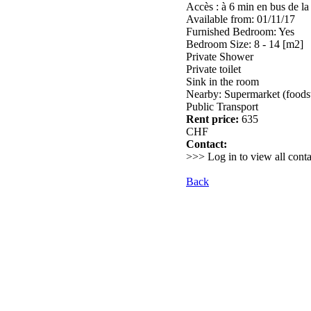
Accès : à 6 min en bus de la 
Available from: 01/11/17
Furnished Bedroom: Yes
Bedroom Size: 8 - 14 [m2]
Private Shower
Private toilet
Sink in the room
Nearby: Supermarket (foods
Public Transport
Rent price:
635
CHF
Contact:
>>> Log in to view all conta
Back