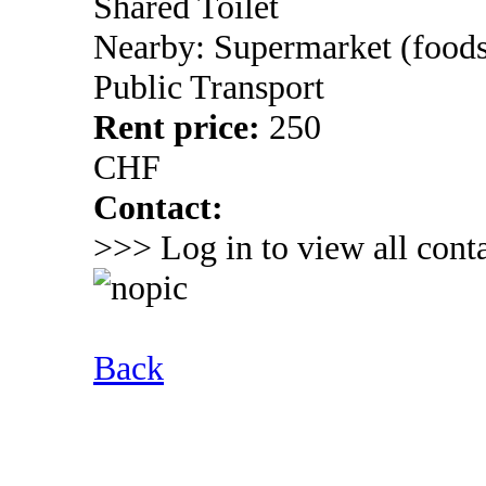
Shared Toilet
Nearby: Supermarket (foods
Public Transport
Rent price:
250
CHF
Contact:
>>> Log in to view all conta
Back