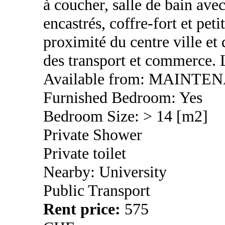
à coucher, salle de bain av
encastrés, coffre-fort et pet
proximité du centre ville et
des transport et commerce.
Available from: MAINTE
Furnished Bedroom: Yes
Bedroom Size: > 14 [m2]
Private Shower
Private toilet
Nearby: University
Public Transport
Rent price:
575