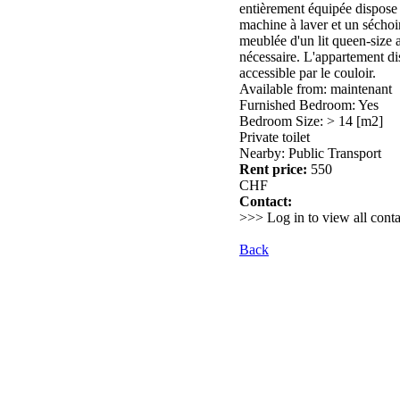
entièrement équipée dispose d'
machine à laver et un séchoir
meublée d'un lit queen-size 
nécessaire. L'appartement di
accessible par le couloir.
Available from: maintenant
Furnished Bedroom: Yes
Bedroom Size: > 14 [m2]
Private toilet
Nearby: Public Transport
Rent price:
550
CHF
Contact:
>>> Log in to view all conta
Back