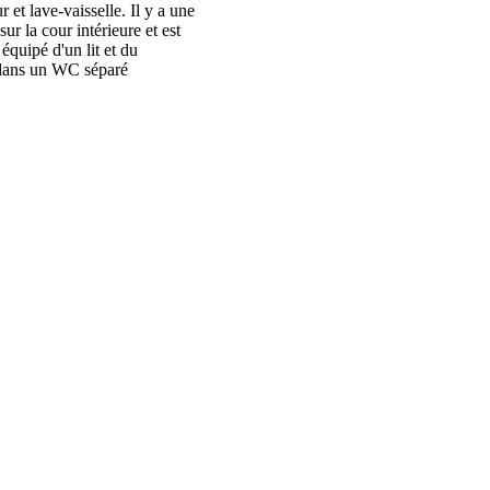
 et lave-vaisselle. Il y a une
ur la cour intérieure et est
équipé d'un lit et du
s dans un WC séparé