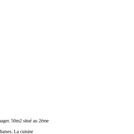
nager. 50m2 situé au 2ème
chaises. La cuisine