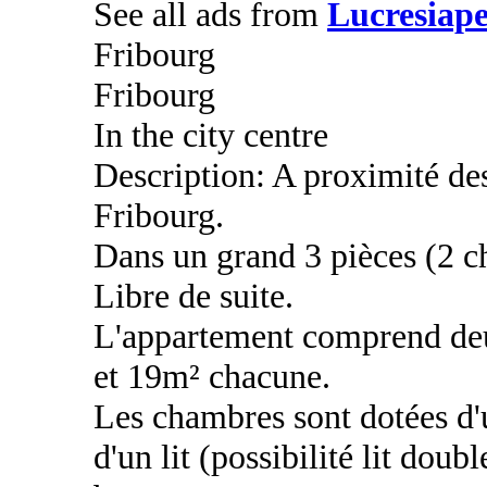
See all ads from
Lucresiape
Fribourg
Fribourg
In the city centre
Description: A proximité des 
Fribourg.
Dans un grand 3 pièces (2 c
Libre de suite.
L'appartement comprend deu
et 19m² chacune.
Les chambres sont dotées d'
d'un lit (possibilité lit doub