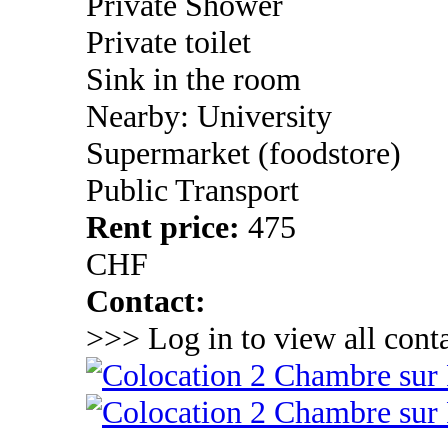
Private Shower
Private toilet
Sink in the room
Nearby: University
Supermarket (foodstore)
Public Transport
Rent price:
475
CHF
Contact:
>>> Log in to view all conta