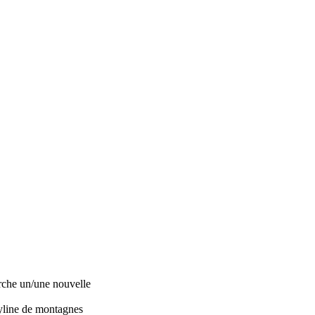
erche un/une nouvelle
kyline de montagnes