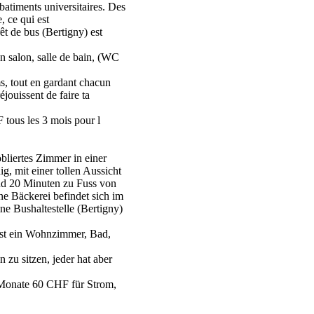
 batiments universitaires. Des
 ce qui est
êt de bus (Bertigny) est
n salon, salle de bain, (WC
s, tout en gardant chacun
éjouissent de faire ta
 tous les 3 mois pour l
bliertes Zimmer in einer
, mit einer tollen Aussicht
und 20 Minuten zu Fuss von
ne Bäckerei befindet sich im
ne Bushaltestelle (Bertigny)
sst ein Wohnzimmer, Bad,
zu sitzen, jeder hat aber
 Monate 60 CHF für Strom,