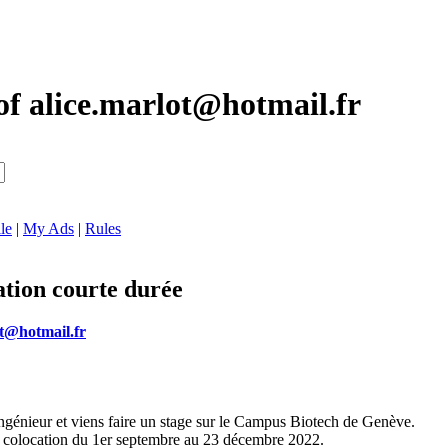
of alice.marlot@hotmail.fr
le
|
My Ads
|
Rules
tion courte durée
ot@hotmail.fr
'ingénieur et viens faire un stage sur le Campus Biotech de Genève.
u colocation du 1er septembre au 23 décembre 2022.