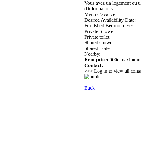
Vous avez un logement ou un
d'informations.
Merci d’avance.
Desired Availability Date:
Furnished Bedroom: Yes
Private Shower
Private toilet
Shared shower
Shared Toilet
Nearby:
Rent price:
600e maximum
Contact:
>>> Log in to view all conta
Back