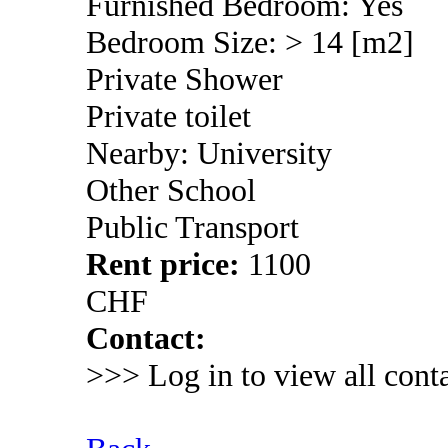
Furnished Bedroom: Yes
Bedroom Size: > 14 [m2]
Private Shower
Private toilet
Nearby: University
Other School
Public Transport
Rent price:
1100
CHF
Contact:
>>> Log in to view all conta