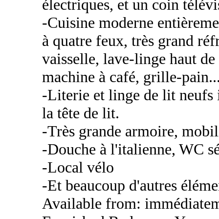
électriques, et un coin télévi
-Cuisine moderne entièreme
à quatre feux, très grand réf
vaisselle, lave-linge haut d
machine à café, grille-pain...
-Literie et linge de lit neufs
la tête de lit.
-Très grande armoire, mobi
-Douche à l'italienne, WC s
-Local vélo
-Et beaucoup d'autres éléme
Available from: immédiate