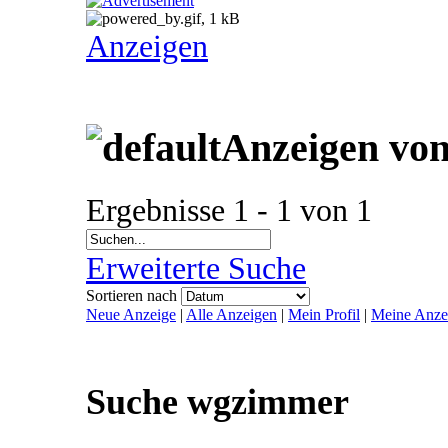
Anzeigen
Anzeigen von
Ergebnisse 1 - 1 von 1
Erweiterte Suche
Sortieren nach
Neue Anzeige
|
Alle Anzeigen
|
Mein Profil
|
Meine Anze
Suche wgzimmer