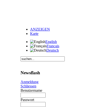
ANZEIGEN
Karte
English
Français
Deutsch
Newsflash
Anmeldung
Schliessen
Benutzername
Passwort