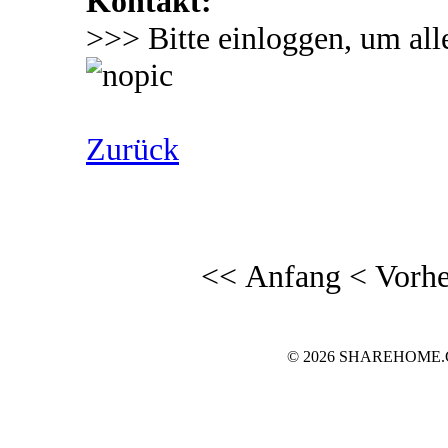
Kontakt:
>>> Bitte einloggen, um all
Zurück
<< Anfang
< Vorhe
© 2026 SHAREHOME.CH..