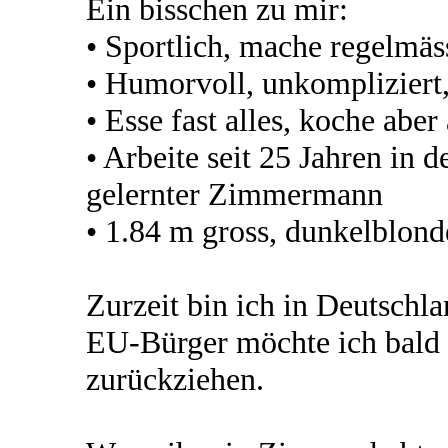
Ein bisschen zu mir:
• Sportlich, mache regelmäs
• Humorvoll, unkompliziert
• Esse fast alles, koche abe
• Arbeite seit 25 Jahren in d
gelernter Zimmermann
• 1.84 m gross, dunkelblond
Zurzeit bin ich in Deutschl
EU-Bürger möchte ich bald 
zurückziehen.