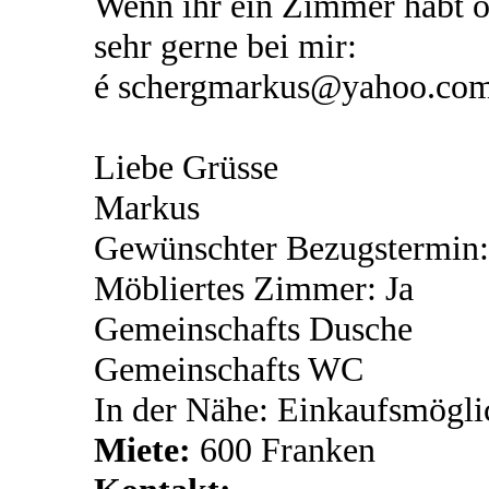
Wenn ihr ein Zimmer habt o
sehr gerne bei mir:
é schergmarkus@yahoo.co
Liebe Grüsse
Markus
Gewünschter Bezugstermin:
Möbliertes Zimmer: Ja
Gemeinschafts Dusche
Gemeinschafts WC
In der Nähe: Einkaufsmögli
Miete:
600 Franken