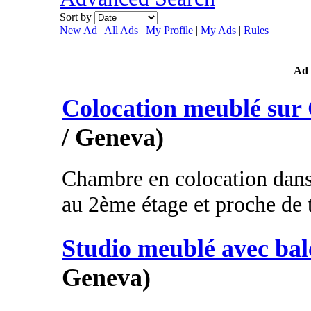
Sort by
New Ad
|
All Ads
|
My Profile
|
My Ads
|
Rules
Ad
Colocation meublé sur
/ Geneva)
Chambre en colocation dans
au 2ème étage et proche de 
Studio meublé avec ba
Geneva)