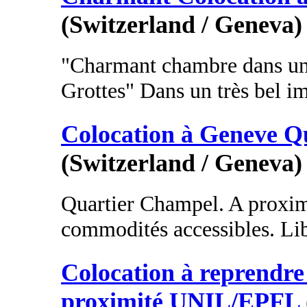
(Switzerland / Geneva)
"Charmant chambre dans un
Grottes" Dans un très bel im
Colocation à Geneve Q
(Switzerland / Geneva)
Quartier Champel. A proxim
commodités accessibles. Li
Colocation à reprendre 
proximité UNIL/EPFL