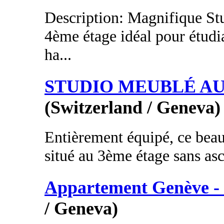
Description: Magnifique St
4ème étage idéal pour étudia
ha...
STUDIO MEUBLÉ A
(Switzerland / Geneva)
Entièrement équipé, ce beau
situé au 3ème étage sans as
Appartement Genève - 
/ Geneva)