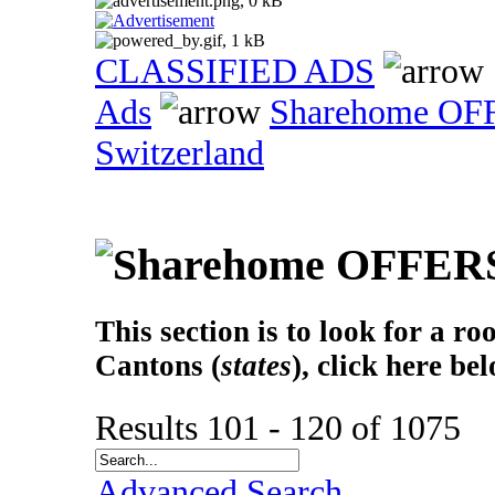
CLASSIFIED ADS
Ads
Sharehome OF
Switzerland
This section is to look for a r
Cantons (
states
), click here be
Results 101 - 120 of 1075
Advanced Search