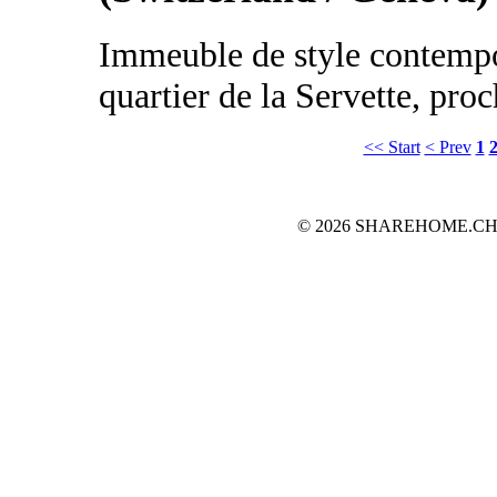
Immeuble de style contempo
quartier de la Servette, proc
<< Start
< Prev
1
© 2026 SHAREHOME.CH...the