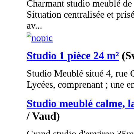
Charmant studio meublé de
Situation centralisée et pris
av...
Studio 1 pièce 24 m²
(S
Studio Meublé situé 4, rue 
Lycées, comprenant ; une ent
Studio meublé calme, 
/ Vaud)
Grand studio d'environ 35m²