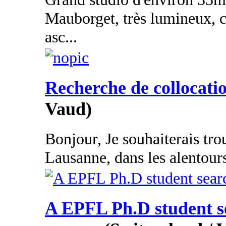
Mauborget, très lumineux, 
asc...
Recherche de collocati
Vaud)
Bonjour, Je souhaiterais tr
Lausanne, dans les alentours 
A EPFL Ph.D student se