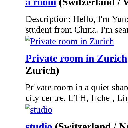
a room
(Switzerland / 
Description: Hello, I'm Yun
student from China. I'm sear
Private room in Zurich
Zurich)
Private room in a quiet share
city centre, ETH, Irchel, Lim
studio
(Switzerland / N